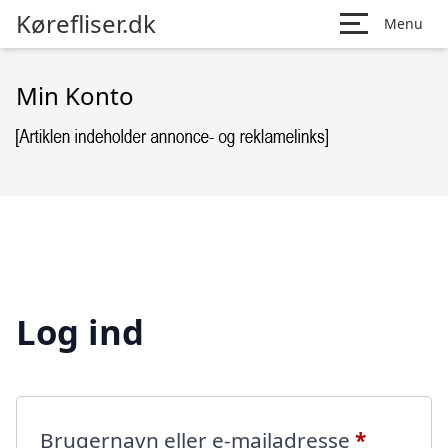
Kørefliser.dk
Menu
Min Konto
Log ind
Påkræve
Brugernavn eller e-mailadresse
*